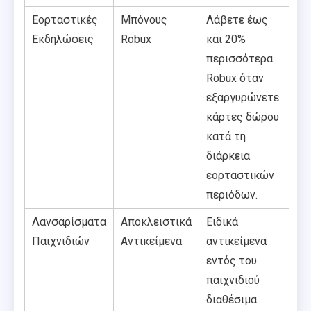
Εορταστικές
Μπόνους
Λάβετε έως
Εκδηλώσεις
Robux
και 20%
περισσότερα
Robux όταν
εξαργυρώνετε
κάρτες δώρου
κατά τη
διάρκεια
εορταστικών
περιόδων.
Λανσαρίσματα
Αποκλειστικά
Ειδικά
Παιχνιδιών
Αντικείμενα
αντικείμενα
εντός του
παιχνιδιού
διαθέσιμα