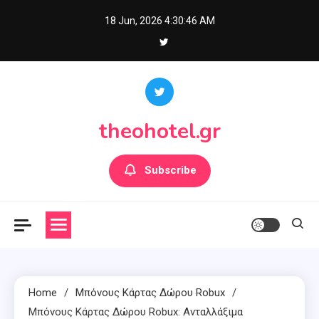
Skip
18 Jun, 2026
4:30:47 AM
to
content
theohotel.gr
Subscribe
Home
Μπόνους Κάρτας Δώρου Robux
Μπόνους Κάρτας Δώρου Robux: Ανταλλάξιμα