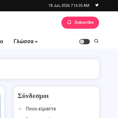
18 Jun, 2026
7:16:36 AM
Subscribe
νο
Γλώσσα
Σύνδεσμοι
Ποιοι είμαστε