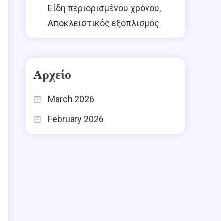
Είδη περιορισμένου χρόνου,
Αποκλειστικός εξοπλισμός
Αρχείο
March 2026
February 2026