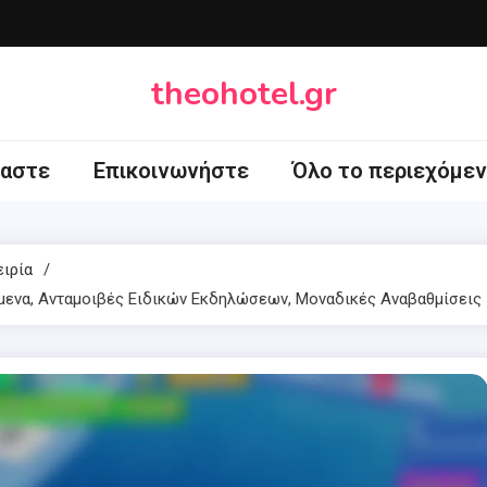
theohotel.gr
μαστε
Επικοινωνήστε
Όλο το περιεχόμε
ειρία
ίμενα, Ανταμοιβές Ειδικών Εκδηλώσεων, Μοναδικές Αναβαθμίσεις