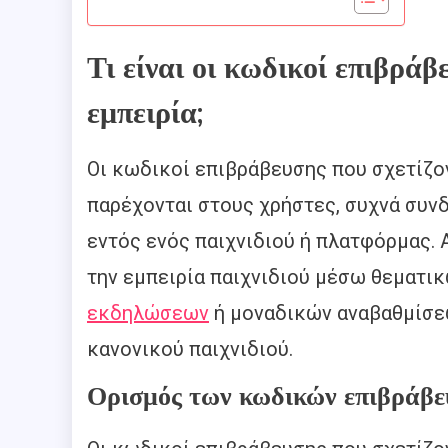
Τι είναι οι κωδικοί επιβράβ
εμπειρία;
Οι κωδικοί επιβράβευσης που σχετίζον
παρέχονται στους χρήστες, συχνά συν
εντός ενός παιχνιδιού ή πλατφόρμας. 
την εμπειρία παιχνιδιού μέσω θεματι
εκδηλώσεων
ή μοναδικών αναβαθμίσεω
κανονικού παιχνιδιού.
Ορισμός των κωδικών επιβράβευ