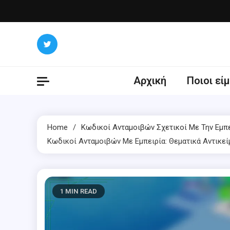
Skip
to
content
Αρχική
Ποιοι εί
Home
Κωδικοί Ανταμοιβών Σχετικοί Με Την Εμπ
Κωδικοί Ανταμοιβών Με Εμπειρία: Θεματικά Αντικε
1 MIN READ