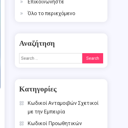
Επικοινωνήστε
Όλο το περιεχόμενο
Αναζήτηση
Search
for:
Κατηγορίες
Κωδικοί Ανταμοιβών Σχετικοί
με την Εμπειρία
Κωδικοί Προωθητικών