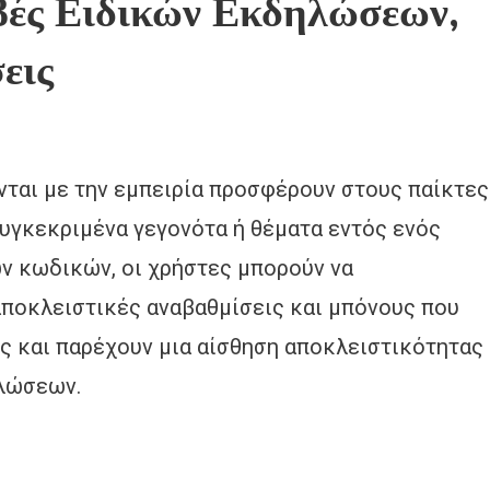
ιβές Ειδικών Εκδηλώσεων,
εις
νται με την εμπειρία προσφέρουν στους παίκτες
συγκεκριμένα γεγονότα ή θέματα εντός ενός
ών κωδικών, οι χρήστες μπορούν να
αποκλειστικές αναβαθμίσεις και μπόνους που
υς και παρέχουν μια αίσθηση αποκλειστικότητας
ηλώσεων.