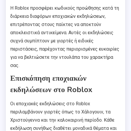
Η Roblox προσφέρει κωδικούς προώθησης κατά τη
διάρκεια διαφόρων εποχιακών εκδηλώσεων,
επιτρέποντας στους παίκτες να αποκτούν
αποκλειστικά αντικείμενα. Αυτές οι εκδηλώσεις
συχνά συμπίπτουν με γιορτές ή ειδικές
περιστάσεις, παρέχοντας περιορισμένες ευκαιρίες
για να βελτιώσετε την ντουλάπα του χαρακτήρα
σας.
Επισκόπηση εποχιακών
εκδηλώσεων στο Roblox
Οι εποχιακές εκδηλώσεις στο Roblox
περιλαμβάνουν γιορτές όπως το Χάλογουιν, τα
Χριστούγεννα και την καλοκαιρινή περίοδο. Κάθε
εκδήλωση συνήθως διαθέτει μοναδικά θέματα και