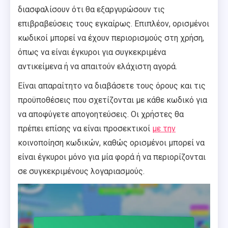
διασφαλίσουν ότι θα εξαργυρώσουν τις
επιβραβεύσεις τους εγκαίρως. Επιπλέον, ορισμένοι
κωδικοί μπορεί να έχουν περιορισμούς στη χρήση,
όπως να είναι έγκυροι για συγκεκριμένα
αντικείμενα ή να απαιτούν ελάχιστη αγορά.
Είναι απαραίτητο να διαβάσετε τους όρους και τις
προϋποθέσεις που σχετίζονται με κάθε κωδικό για
να αποφύγετε απογοητεύσεις. Οι χρήστες θα
πρέπει επίσης να είναι προσεκτικοί
με την
κοινοποίηση κωδικών, καθώς ορισμένοι μπορεί να
είναι έγκυροι μόνο για μία φορά ή να περιορίζονται
σε συγκεκριμένους λογαριασμούς.